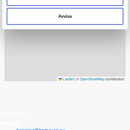
Avvisa
Leaflet
|
©
OpenStreetMap
contributors
Kontakt
Bokning