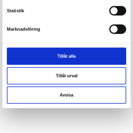
−
Statistik
Marknadsföring
Tillåt alla
Tillåt urval
Avvisa
Leaflet
|
©
OpenStreetMap
contributors