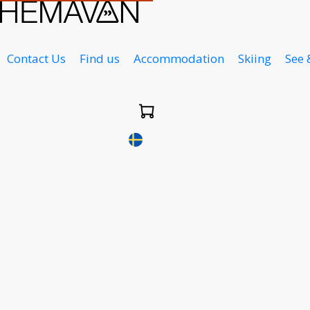
Contact Us
Find us
Accommodation
Skiing
See 