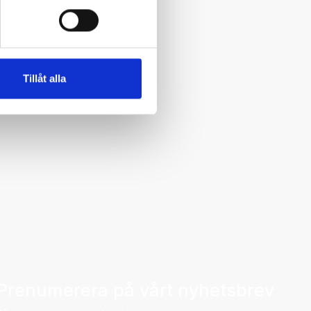
Tillåt alla
Prenumerera på vårt nyhetsbrev