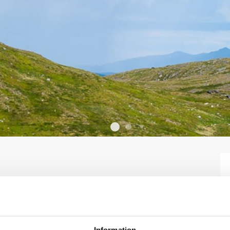
Information