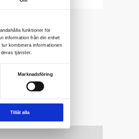
andahålla funktioner för
n information från din enhet
 tur kombinera informationen
deras tjänster.
©
Marianne Lindgren
Marknadsföring
Tillåt alla