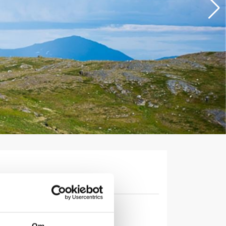
Contact info
External links
Laisholm, 92064 Tärnaby
Om