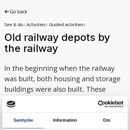
Go back
See & do
Activities
Guided activities
Old railway depots by
the railway
In the beginning when the railway
was built, both housing and storage
buildings were also built. These
storage building remain and are still
in use.
Samtycke
Information
Om
In the year 1923, J.E. Sjöberg from Stensele is a freight