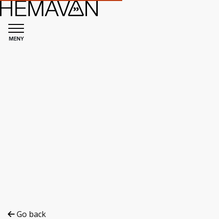
MENY
Go back