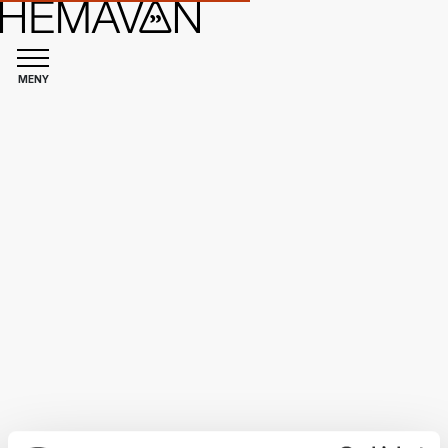
MENY
Go back