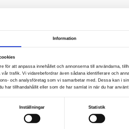
Information
cookies
e för att anpassa innehållet och annonserna till användarna, tillh
vår trafik. Vi vidarebefordrar även sådana identifierare och anna
nnons- och analysföretag som vi samarbetar med. Dessa kan i sin
har tillhandahållit eller som de har samlat in när du har använt 
board
t. Grön Nivå -
Inställningar
Statistik
re.