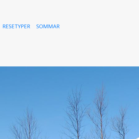
RESETYPER
SOMMAR