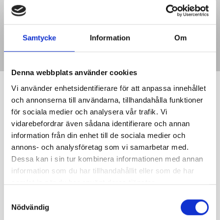
Samtycke
Information
Om
Denna webbplats använder cookies
Vi använder enhetsidentifierare för att anpassa innehållet
och annonserna till användarna, tillhandahålla funktioner
för sociala medier och analysera vår trafik. Vi
vidarebefordrar även sådana identifierare och annan
information från din enhet till de sociala medier och
annons- och analysföretag som vi samarbetar med.
Dessa kan i sin tur kombinera informationen med annan
information som du har tillhandahållit eller som de har
samlat in när du har använt deras tjänster.
Samtyckesval
Nödvändig