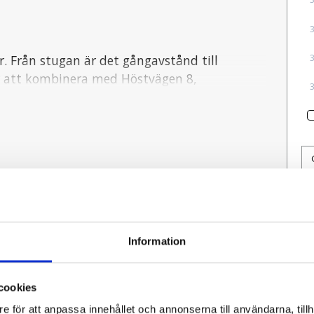
. Från stugan är det gångavstånd till
binera med Höstvägen 8,
kap.
 ugn.
Information
cookies
e för att anpassa innehållet och annonserna till användarna, tillh