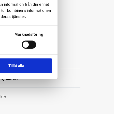
n information från din enhet
 tur kombinera informationen
deras tjänster.
Marknadsföring
:
2
ovrum:
4
Tillåt alla
j tillåtet
kin