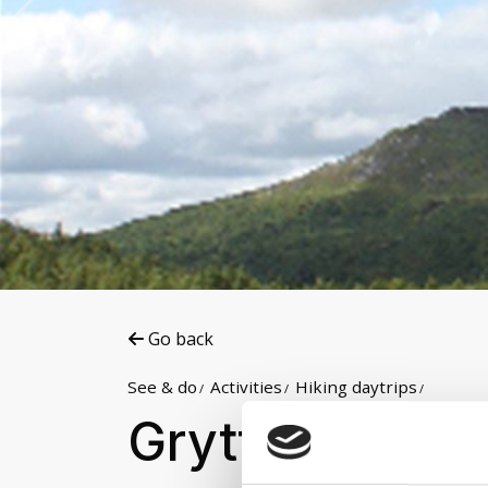
Go back
See & do
Activities
Hiking daytrips
Gryttind