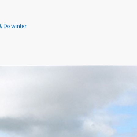
& Do winter