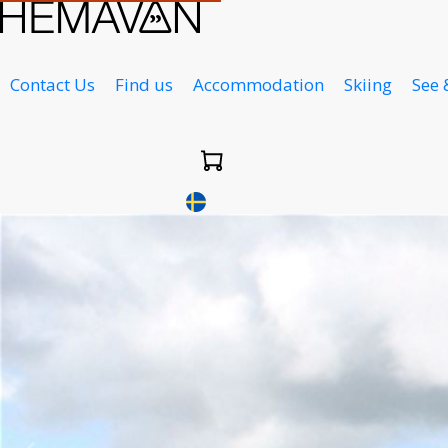
Contact Us
Find us
Accommodation
Skiing
See 