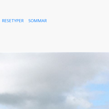
RESETYPER
SOMMAR